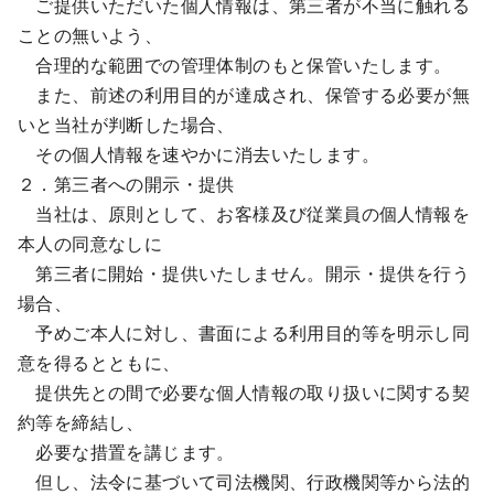
ご提供いただいた個人情報は、第三者が不当に触れる
ことの無いよう、
合理的な範囲での管理体制のもと保管いたします。
また、前述の利用目的が達成され、保管する必要が無
いと当社が判断した場合、
その個人情報を速やかに消去いたします。
２．第三者への開示・提供
当社は、原則として、お客様及び従業員の個人情報を
本人の同意なしに
第三者に開始・提供いたしません。開示・提供を行う
場合、
予めご本人に対し、書面による利用目的等を明示し同
意を得るとともに、
提供先との間で必要な個人情報の取り扱いに関する契
約等を締結し、
必要な措置を講じます。
但し、法令に基づいて司法機関、行政機関等から法的