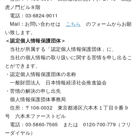
虎ノ門ビル８階
電話：03-6824-9011
Mail：お問い合わせは
こちら
のフォームからお願
い致します。
＜認定個人情報保護団体＞
当社が所属する「認定個人情報保護団体」に、
当社の個人情報の取り扱いに関する苦情を申し出るこ
とができます。
・認定個人情報保護団体の名称
一般財団法人 日本情報経済社会推進協会
・苦情の解決の申し出先
個人情報保護団体事務局
住所：〒106-0032 東京都港区六本木１丁目９番９
号 六本木ファーストビル
電話：03-5860-7565 または 0120-700-779（フリ
ーダイヤル）