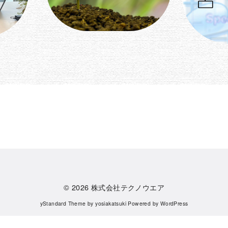
© 2026
株式会社テクノウエア
yStandard Theme
by
yosiakatsuki
Powered by
WordPress